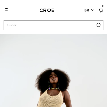
0
CROE
BR