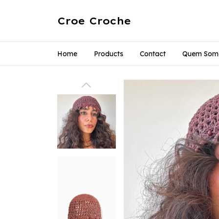
Croe Croche
Home
Products
Contact
Quem Som