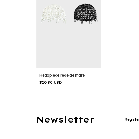
Headpiece rede de maré
$20.80 USD
Newsletter
Registe