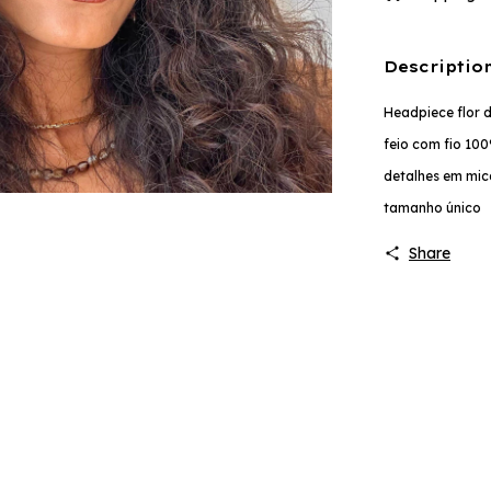
Descriptio
Headpiece flor 
feio com fio 1
detalhes em mic
tamanho único
Share