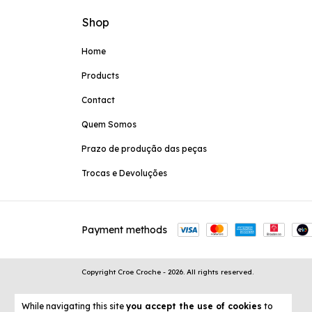
Shop
Home
Products
Contact
Quem Somos
Prazo de produção das peças
Trocas e Devoluções
Payment methods
Copyright Croe Croche - 2026. All rights reserved.
While navigating this site
you accept the use of cookies
to