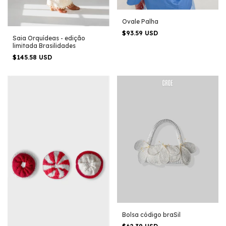
Ovale Palha
$93.59 USD
Saia Orquídeas - edição
limitada Brasilidades
$145.58 USD
Bolsa código braSil