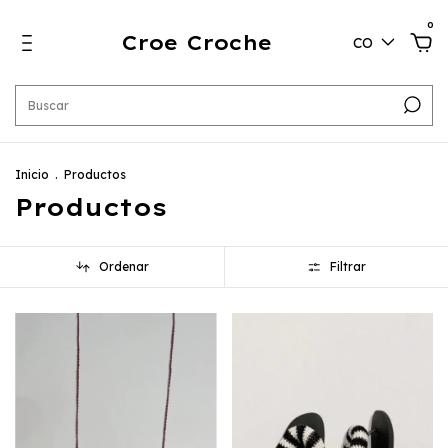
0
Croe Croche
CO
Inicio
.
Productos
Productos
Ordenar
Filtrar