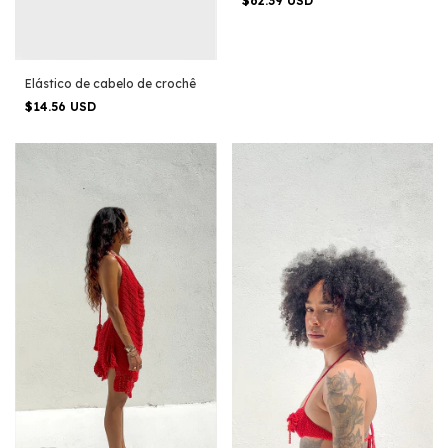
$62.39 USD
Elástico de cabelo de crochê
$14.56 USD