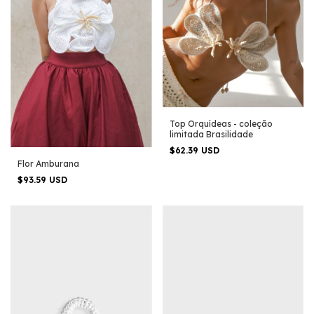
Top Orquídeas - coleção
limitada Brasilidade
$62.39 USD
Flor Amburana
$93.59 USD