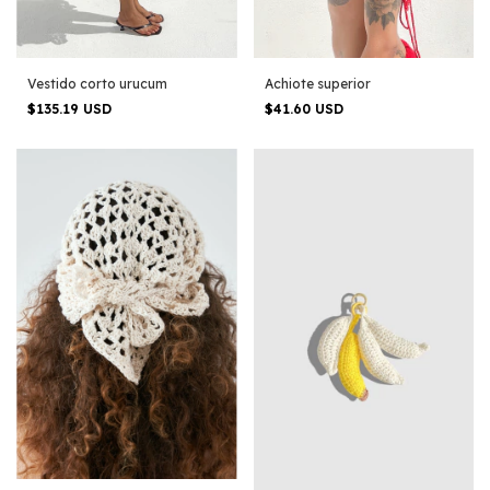
Vestido corto urucum
Achiote superior
$135.19 USD
$41.60 USD