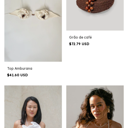
Grão de café
$72.79 USD
Top Amburana
$41.60 USD