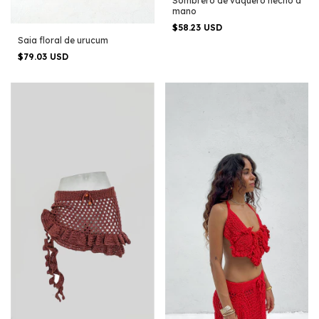
Sombrero de vaquero hecho a
mano
$58.23 USD
Saia floral de urucum
$79.03 USD