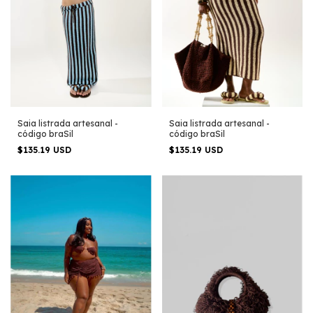
Saia listrada artesanal -
Saia listrada artesanal -
código braSil
código braSil
$135.19 USD
$135.19 USD