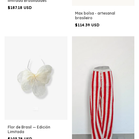
limitada Brasilidades
$187.18 USD
Max bolsa - artesanal
brasileiro
$114.39 USD
Flor de Brasil — Edición
Limitada
$103.78 USD