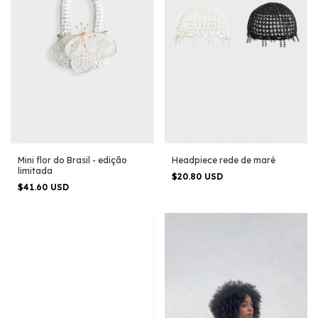
Mini flor do Brasil - edição
Headpiece rede de maré
limitada
$20.80 USD
$41.60 USD