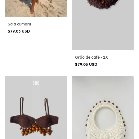
Saia cumaru
$79.03 USD
Grão de café - 2.0
$79.03 USD