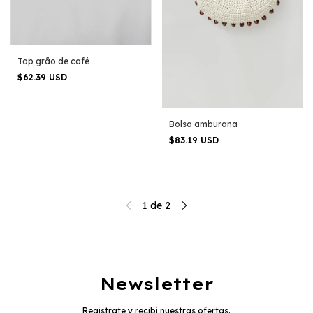
Top grão de café
$62.39 USD
Bolsa amburana
$83.19 USD
1
de
2
Newsletter
Registrate y recibí nuestras ofertas.