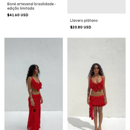
Boné artesanal brasilidade -
edição limitada
$41.60 USD
Llavero plátano
$20.80 USD