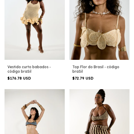
Top Flor do Brasil - código
Vestido curto babados -
braSil
código braSil
$72.79 USD
$176.78 USD